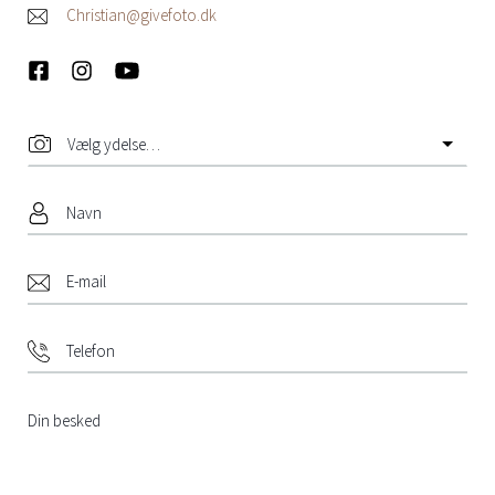
Christian@givefoto.dk