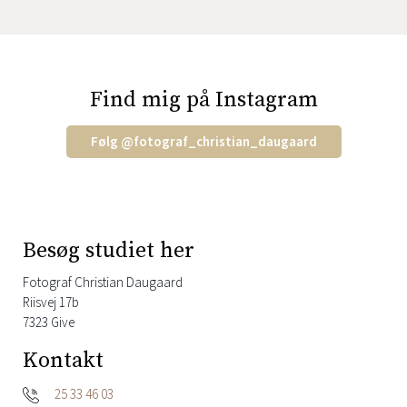
Find mig på Instagram
Følg
@
fotograf_christian_daugaard
Besøg studiet her
Fotograf Christian Daugaard
Riisvej 17b
7323 Give
Kontakt
25 33 46 03