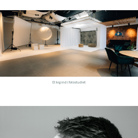
Et kig ind i fotostudiet