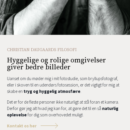
CHRISTIAN DAUGAARDS FILOSOFI
Hyggelige og rolige omgivelser
giver bedre billeder
Uanset om du møder mig i mit fotostudie, som bryllupsfotograf,
eller i skoven til en udendørs fotosession, er det vigtigt for mig at
skabe en
tryg og hyggelig atmosfære
.
Det er for de fleste personer ikke naturligt at stå foran et kamera.
Derfor gør jeg alt hvad jeg kan for, at gøre det til en så
naturlig
oplevelse
for dig som overhovedet muligt.
Kontakt os her