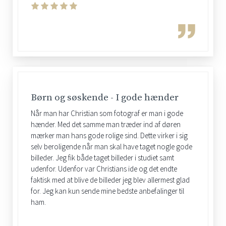
Børn og søskende - I gode hænder
Når man har Christian som fotograf er man i gode
hænder. Med det samme man træder ind af døren
mærker man hans gode rolige sind. Dette virker i sig
selv beroligende når man skal have taget nogle gode
billeder. Jeg fik både taget billeder i studiet samt
udenfor. Udenfor var Christians ide og det endte
faktisk med at blive de billeder jeg blev allermest glad
for. Jeg kan kun sende mine bedste anbefalinger til
ham.