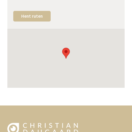
Hent ruten