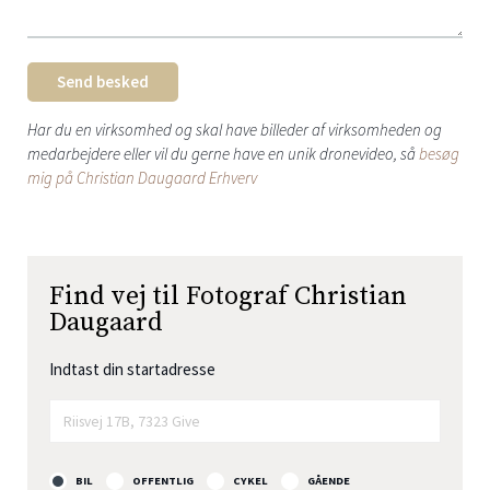
Send besked
Har du en virksomhed og skal have billeder af virksomheden og
medarbejdere eller vil du gerne have en unik dronevideo, så
besøg
mig på Christian Daugaard Erhverv
Find vej til Fotograf Christian
Daugaard
Indtast din startadresse
BIL
OFFENTLIG
CYKEL
GÅENDE