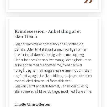
Kvindesession - Anbefaling af et
skønt team
Jeg har været til kvindesession hos Christian og
Camilla. Uden tvivl et skønt team, hvor lige fra man
træder ind af døren føler sig velkommen og tryg.
Under hele sessionen bliver man guidet og hørt - man
er hele tiden med til at bestemme, hvad der skal
foregå. Jeg har haft nogle skønne timer hos Christian
og Camilla, og det er ikke sidste gang jeg vender bilen
mod studiet i skoven - et fantastisk sted!
Jeg kan varmt anbefale teamet, uanset om du er ny
eller rutineret, så bliver du taget imod med åbne arme.
Linette Christoffersen