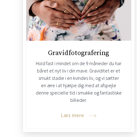
Gravidfotografering
Hold fast i mindet om de 9 måneder du har
båret et nyt liv i din mave. Graviditet er et
smukt stadie i en kvindes liv, og vi sætter
en ære i at hjælpe dig med at afspejle
denne specielle tid i smukke og fantastiske
billeder.
Læs mere