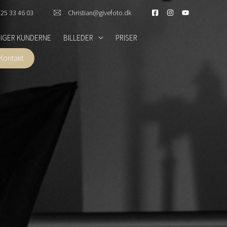
25 33 46 03
Christian@givefoto.dk
SIGER KUNDERNE
BILLEDER
PRISER
Kontakt