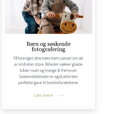
Børn og søskende
fotografering
Få foreviget dine kære børn uanset om de
er små eller store. Billeder vækker glæde
både i nuet og mange år fremover.
Søskendebilleder er også altid den
perfekte gave til bedsteforældrene.
Læs mere