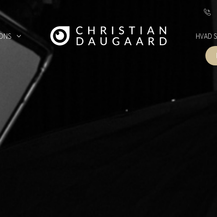
ONS
HVAD 