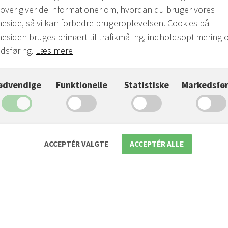
over giver de informationer om, hvordan du bruger vores
Læs mere
eside, så vi kan forbedre brugeroplevelsen. Cookies på
siden bruges primært til trafikmåling, indholdsoptimering 
dsføring.
Læs mere
ødvendige
Funktionelle
Statistiske
Markedsfør
ACCEPTÉR VALGTE
ACCEPTÉR ALLE