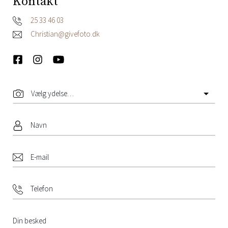
Kontakt
25 33 46 03
Christian@givefoto.dk