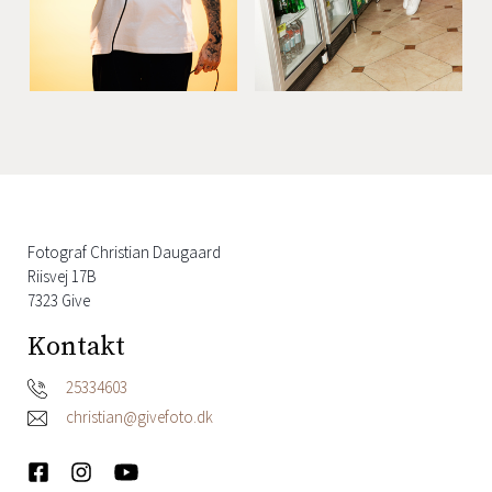
Fotograf Christian Daugaard
Riisvej 17B
7323 Give
Kontakt
25334603
christian@givefoto.dk