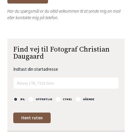
Har du spørgsmål er du altid velkommen til at sende mig en mail
eller kontakte mig på telefon.
Find vej til Fotograf Christian
Daugaard
Indtast din startadresse
BIL
OFFENTLIG
CYKEL
GÅENDE
Hent ruten