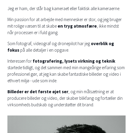
Jeg er ham, der står bag kameraet eller faktisk alle kameraerne.
Min passion for at arbejde med mennesker er stor, og jeg bruger
mit rolige væsen til at skabe
en tryg atmosfære
, ikke mindst
når processen er i fuld gang.
Som fotograf, videograf og dronepilot har jeg
overblik og
fokus
på alle detaljer i en opgave.
Interessen for
fotografering, lysets virkning og teknik
startede tidligt, og det sammen med min mangeårige erfaring som
professionel gør, at jeg kan skabe fantastiske billeder og video i
ethvert miljø - ude som inde.
Billeder er det første øjet ser
, og min målsætning er at
producere billeder og video, der skaber blikfang og fortæller din
virksomheds budskab og understøtter dit brand.